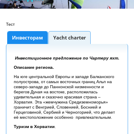
Тест
Инвесторам
Yacht charter
Инвестиционное предложение по Чартеру яхт.
Описание региона.
На юге центральной Европы и западе Балканского
полуострова, от самых восточных границ Альп на
северо-западе до Паннонской низменности и
берегов Дуная на востоке, расположилась
удивительная и сказочно красивая страна –
Хорватия. Эта «жемчужина Средиземноморья»
граничит с Венгрией, Словенией, Боснией и
Герцеговиной, Сербией и Черногорией, что делает
её местоположение особенно привлекательным.
Туризм
в Хорватии
.