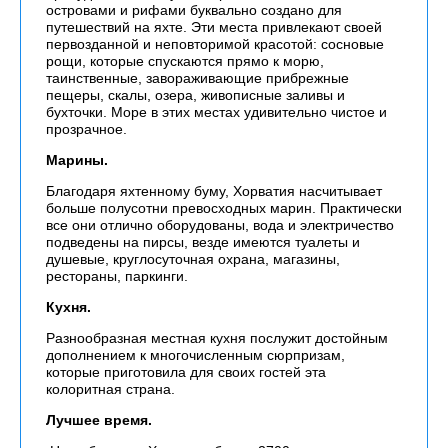
островами и рифами буквально создано для
путешествий на яхте. Эти места привлекают своей
первозданной и неповторимой красотой: сосновые
рощи, которые спускаются прямо к морю,
таинственные, завораживающие прибрежные
пещеры, скалы, озера, живописные заливы и
бухточки. Море в этих местах удивительно чистое и
прозрачное.
Марины.
Благодаря яхтенному буму, Хорватия насчитывает
больше полусотни превосходных марин. Практически
все они отлично оборудованы, вода и электричество
подведены на пирсы, везде имеются туалеты и
душевые, круглосуточная охрана, магазины,
рестораны, паркинги.
Кухня.
Разнообразная местная кухня послужит достойным
дополнением к многочисленным сюрпризам,
которые приготовила для своих гостей эта
колоритная страна.
Лучшее время.