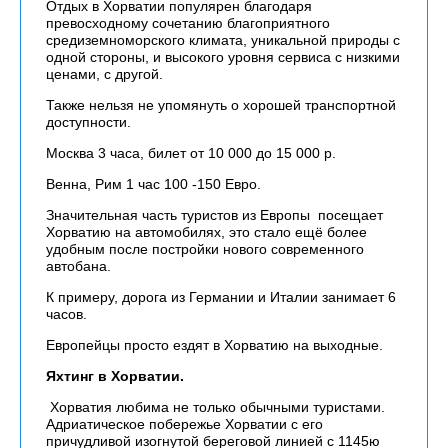
Отдых в Хорватии популярен благодаря
превосходному сочетанию благоприятного
средиземноморского климата, уникальной природы с
одной стороны, и высокого уровня сервиса с низкими
ценами, с другой.
Также нельзя не упомянуть о хорошей транспортной
доступности.
Москва 3 часа, билет от 10 000 до 15 000 р.
Венна, Рим 1 час 100 -150 Евро.
Значительная часть туристов из Европы посещает
Хорватию на автомобилях, это стало ещё более
удобным после постройки нового современного
автобана.
К примеру, дорога из Германии и Италии занимает 6
часов.
Европейцы просто ездят в Хорватию на выходные.
Яхтинг в Хорватии.
Хорватия любима не только обычными туристами.
Адриатическое побережье Хорватии с его
причудливой изогнутой береговой линией с 1145ю